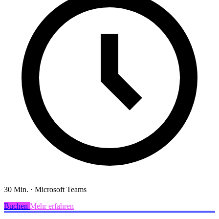
30 Min.
·
Microsoft Teams
Buchen
Mehr erfahren