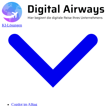
KI-Lösungen
Copilot im Alltag