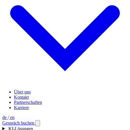
Über uns
Kontakt
Partnerschaften
Karriere
de
/
en
Gespräch buchen
KI-Lösungen