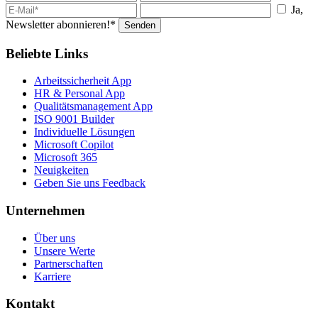
Ja,
Newsletter abonnieren!*
Senden
Beliebte Links
Arbeitssicherheit App
HR & Personal App
Qualitätsmanagement App
ISO 9001 Builder
Individuelle Lösungen
Microsoft Copilot
Microsoft 365
Neuigkeiten
Geben Sie uns Feedback
Unternehmen
Über uns
Unsere Werte
Partnerschaften
Karriere
Kontakt