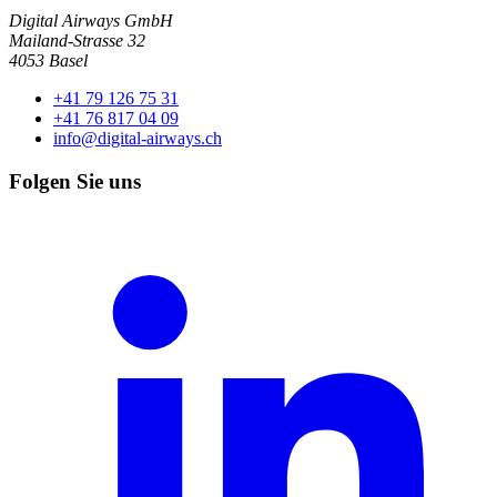
Digital Airways GmbH
Mailand-Strasse 32
4053 Basel
+41 79 126 75 31
+41 76 817 04 09
info@digital-airways.ch
Folgen Sie uns