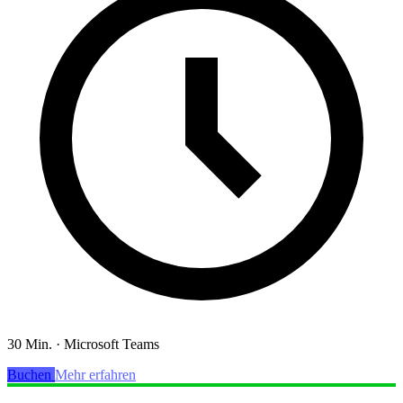
30 Min.
·
Microsoft Teams
Buchen
Mehr erfahren