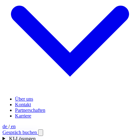
Über uns
Kontakt
Partnerschaften
Karriere
de
/
en
Gespräch buchen
KI-Lösungen