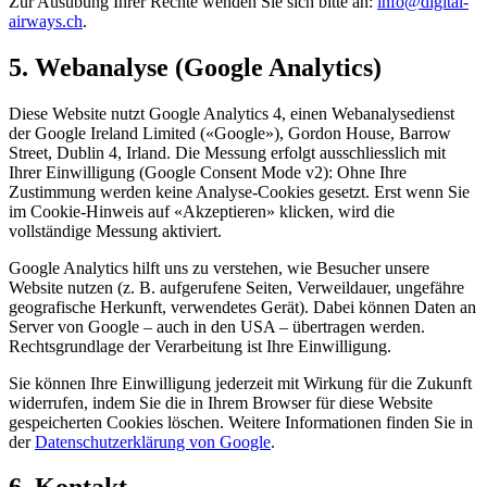
Zur Ausübung Ihrer Rechte wenden Sie sich bitte an:
info@digital-
airways.ch
.
5. Webanalyse (Google Analytics)
Diese Website nutzt Google Analytics 4, einen Webanalysedienst
der Google Ireland Limited («Google»), Gordon House, Barrow
Street, Dublin 4, Irland. Die Messung erfolgt ausschliesslich mit
Ihrer Einwilligung (Google Consent Mode v2): Ohne Ihre
Zustimmung werden keine Analyse-Cookies gesetzt. Erst wenn Sie
im Cookie-Hinweis auf «Akzeptieren» klicken, wird die
vollständige Messung aktiviert.
Google Analytics hilft uns zu verstehen, wie Besucher unsere
Website nutzen (z. B. aufgerufene Seiten, Verweildauer, ungefähre
geografische Herkunft, verwendetes Gerät). Dabei können Daten an
Server von Google – auch in den USA – übertragen werden.
Rechtsgrundlage der Verarbeitung ist Ihre Einwilligung.
Sie können Ihre Einwilligung jederzeit mit Wirkung für die Zukunft
widerrufen, indem Sie die in Ihrem Browser für diese Website
gespeicherten Cookies löschen. Weitere Informationen finden Sie in
der
Datenschutzerklärung von Google
.