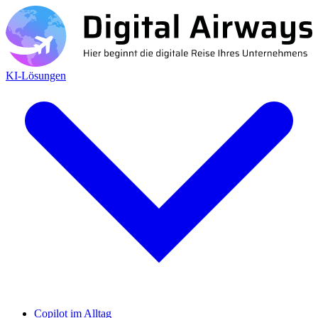
KI-Lösungen
Copilot im Alltag