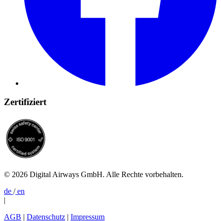
Zertifiziert
© 2026 Digital Airways GmbH. Alle Rechte vorbehalten.
de
/
en
|
AGB
|
Datenschutz
|
Impressum