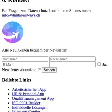
6. Kontakt
Bei Fragen zum Datenschutz kontaktieren Sie uns unter:
info@digital-airways.ch
Alle Neuigkeiten bequem per Newsletter:
Ja,
Newsletter abonnieren!*
Senden
Beliebte Links
Arbeitssicherheit App
HR & Personal App
Qualitätsmanagement App
ISO 9001 Builder
Individuelle Lösungen
Microsoft Copilot