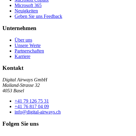
Microsoft 365
Neuigkeiten
Geben Sie uns Feedback
Unternehmen
Über uns
Unsere Werte
Partnerschaften
Karriere
Kontakt
Digital Airways GmbH
Mailand-Strasse 32
4053 Basel
+41 79 126 75 31
+41 76 817 04 09
info@digital-airways.ch
Folgen Sie uns