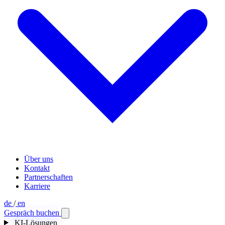
Über uns
Kontakt
Partnerschaften
Karriere
de
/
en
Gespräch buchen
KI-Lösungen