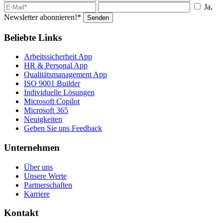
Ja,
Newsletter abonnieren!*
Senden
Beliebte Links
Arbeitssicherheit App
HR & Personal App
Qualitätsmanagement App
ISO 9001 Builder
Individuelle Lösungen
Microsoft Copilot
Microsoft 365
Neuigkeiten
Geben Sie uns Feedback
Unternehmen
Über uns
Unsere Werte
Partnerschaften
Karriere
Kontakt