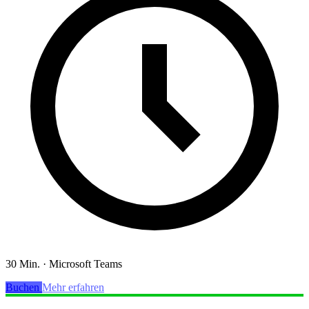
30 Min.
·
Microsoft Teams
Buchen
Mehr erfahren