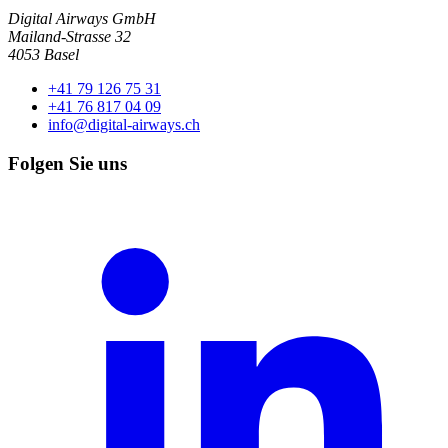
Digital Airways GmbH
Mailand-Strasse 32
4053 Basel
+41 79 126 75 31
+41 76 817 04 09
info@digital-airways.ch
Folgen Sie uns