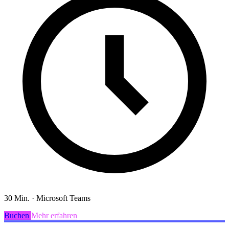
30 Min.
·
Microsoft Teams
Buchen
Mehr erfahren