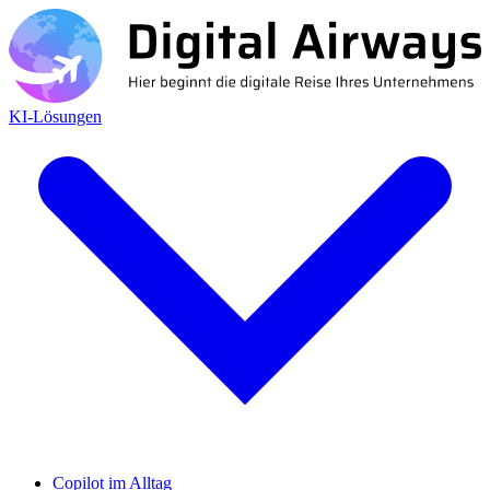
KI-Lösungen
Copilot im Alltag